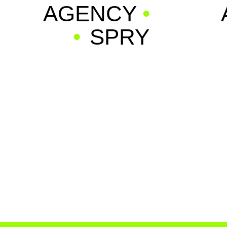
PRY
AGENCY
•
SPRY
GENCY
•
SPRY
AGEN